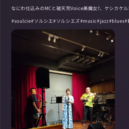
なにわ仕込みのMCと破天荒Voice美魔女?、ケシカ
#soulcie#ソルシエ#ソルシエズ#music#jazz#blue