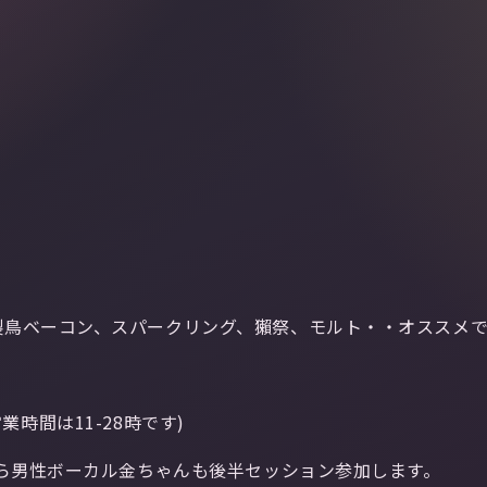
鳥ベーコン、スパークリング、獺祭、モルト・・オススメです
営業時間は11-28時です)
から男性ボーカル金ちゃんも後半セッション参加します。