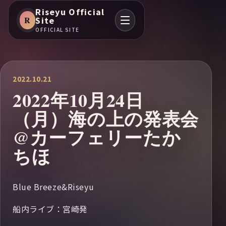
Riseyu Official
R
Site
OFFICIAL SITE
2022.10.21
2022年10月24日
（月）海の上の発表会
@カーフェリーたか
ちほ
Blue Breeze&Riseyu
船内ライブ：宮崎発