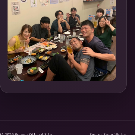
© 2026 Riseyu Official Site
Singer Song Writer