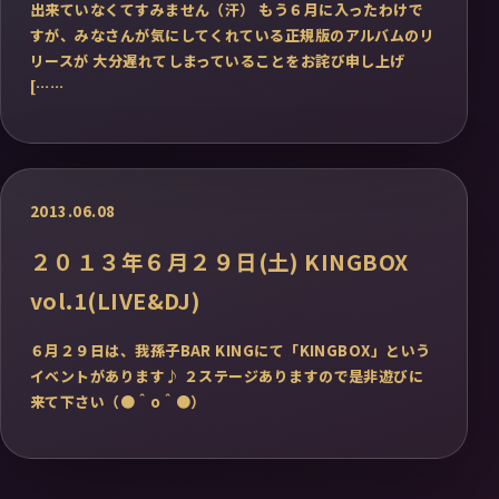
出来ていなくてすみません（汗） もう６月に入ったわけで
すが、みなさんが気にしてくれている正規版のアルバムのリ
リースが 大分遅れてしまっていることをお詫び申し上げ
[……
2013.06.08
２０１３年６月２９日(土) KINGBOX
vol.1(LIVE&DJ)
６月２９日は、我孫子BAR KINGにて「KINGBOX」という
イベントがあります♪ ２ステージありますので是非遊びに
来て下さい（●＾o＾●）