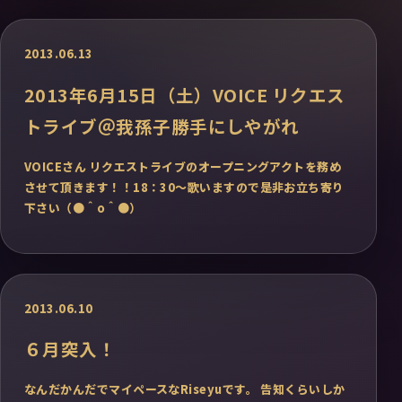
2013.06.13
2013年6月15日（土）VOICE リクエス
トライブ＠我孫子勝手にしやがれ
VOICEさん リクエストライブのオープニングアクトを務め
させて頂きます！！18：30～歌いますので是非お立ち寄り
下さい（●＾o＾●）
2013.06.10
６月突入！
なんだかんだでマイペースなRiseyuです。 告知くらいしか