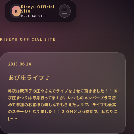
Riseyu Official
Site
R
OFFICIAL SITE
RISEYU OFFICIAL SITE
2013.06.14
あび庄ライブ♪
昨夜は我孫子の庄やさんでライブをさせて頂きました！！ あ
び庄まつりは毎月行ってますが、いつものメンバープラス初
めて参加のお客様も楽しんでもらえたようで、ライブも最高
のステージとなりました！！ ３０分という時間で、私なりに
[……