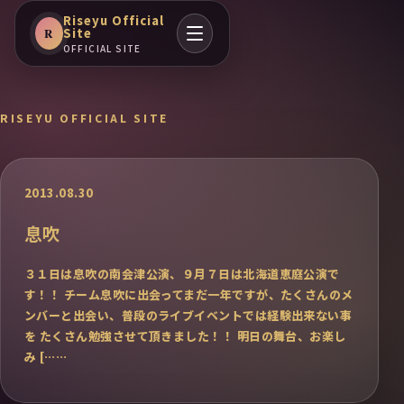
Riseyu Official
Site
R
OFFICIAL SITE
RISEYU OFFICIAL SITE
2013.08.30
息吹
３１日は息吹の南会津公演、９月７日は北海道恵庭公演で
す！！ チーム息吹に出会ってまだ一年ですが、たくさんのメ
ンバーと出会い、普段のライブイベントでは経験出来ない事
を たくさん勉強させて頂きました！！ 明日の舞台、お楽し
み [……