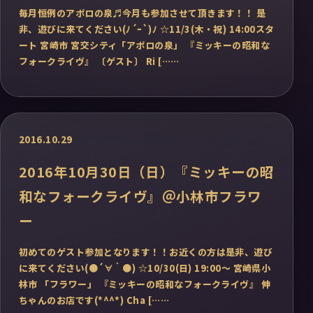
毎月恒例のアポロの泉♬今月も参加させて頂きます！！ 是
非、遊びに来てください(ﾉ´ｰ`)ﾉ ☆11/3(木・祝) 14:00スタ
ート 宮崎市 宮交シティ「アポロの泉」 『ミッキーの昭和な
フォークライヴ』 〔ゲスト〕 Ri [……
2016.10.29
2016年10月30日（日）『ミッキーの昭
和なフォークライヴ』＠小林市フラワ
ー
初めてのゲスト参加となります！！お近くの方は是非、遊び
に来てください(●´∀｀●) ☆10/30(日) 19:00～ 宮崎県小
林市 「フラワー」 『ミッキーの昭和なフォークライヴ』 伸
ちゃんのお店です(*^^*) Cha [……