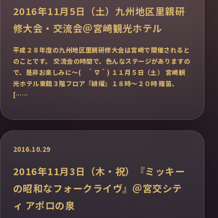
2016年11月5日（土）九州地区里親研
修大会・交流会＠宮崎観光ホテル
平成２８年度の九州地区里親研修大会は宮崎で開催されると
のことです。 交流会の時間で、色んなステージがありますの
で、是非お楽しみに〜( ＾∇＾) １１月５日（土） 宮崎観
光ホテル東館３階フロア『緋燿』１８時〜２０時 篠笛、
[……
2016.10.29
2016年11月3日（木・祝）『ミッキー
の昭和なフォークライヴ』＠宮交シテ
ィ アポロの泉