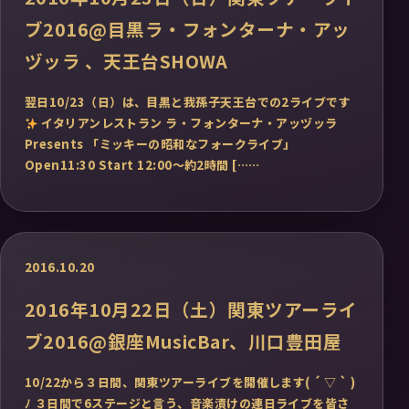
ブ2016@目黒ラ・フォンターナ・アッ
ヅッラ 、天王台SHOWA
翌日10/23（日）は、目黒と我孫子天王台での2ライブです
イタリアンレストラン ラ・フォンターナ・アッヅッラ
Presents 「ミッキーの昭和なフォークライブ」
Open11:30 Start 12:00～約2時間 [……
2016.10.20
2016年10月22日（土）関東ツアーライ
ブ2016@銀座MusicBar、川口豊田屋
10/22から３日間、関東ツアーライブを開催します( ´ ▽ ` )
ﾉ ３日間で6ステージと言う、音楽漬けの連日ライブを皆さ