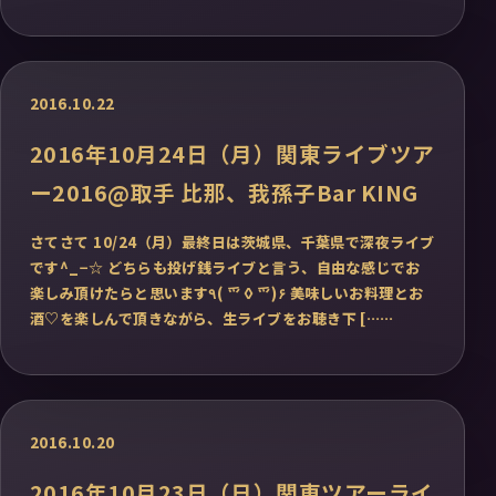
2016.10.22
2016年10月24日（月）関東ライブツア
ー2016@取手 比那、我孫子Bar KING
さてさて 10/24（月）最終日は茨城県、千葉県で深夜ライブ
です^_−☆ どちらも投げ銭ライブと言う、自由な感じでお
楽しみ頂けたらと思います٩( ⺤◊⺤)۶ 美味しいお料理とお
酒♡を楽しんで頂きながら、生ライブをお聴き下 [……
2016.10.20
2016年10月23日（日）関東ツアーライ