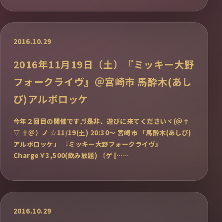
2016.10.29
2016年11月19日（土）『ミッキー大野
フォークライヴ』＠宮崎市 馬酔木(あし
び)アルボロッケ
今年２回目の開催です♬是非、遊びに来てくださいヾ(＠†
▽ †＠）ノ ☆11/19(土) 20:30～ 宮崎市 「馬酔木(あしび)
アルボロッケ」 『ミッキー大野フォークライヴ』
Charge￥3,500(飲み放題) 〔ゲ [……
2016.10.29