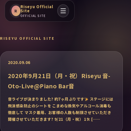
Riseyu Official
Site
R
OFFICIAL SITE
RISEYU OFFICIAL SITE
2020.09.06
2020年9月21日（月・祝）Riseyu 音-
Oto-Live@Piano Bar音
音ライブが決まりました? 約7ヶ月ぶりです
ステージには
飛沫感染防止のシートを こまめな換気やアルコール消毒も
徹底して マスク着用、お客様の人数も制限させていただき
開催させていただきます? 9/21（月・祝） 19: [……