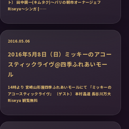
ト〕 田中鏡一(キムタク)～パリの朝市オーナージェフ
Riseyu～シンガ [……
2016.05.06
2016年5月8日（日）ミッキーのアコー
スティックライヴ@四季ふれあいモー
ル
14時より 宮崎山形屋四季ふれあいモールにて 『ミッキーの
アコースティックライヴ』 〔ゲスト〕 本村昌道 長谷川万大
Riseyu 観覧無料