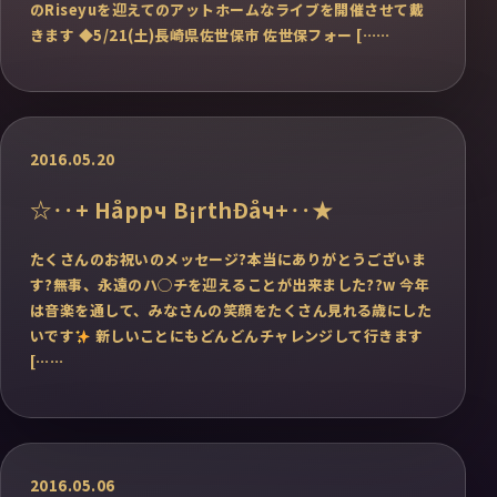
のRiseyuを迎えてのアットホームなライブを開催させて戴
きます ◆5/21(土)長崎県佐世保市 佐世保フォー [……
2016.05.20
☆‥+ Нåррч B¡rthÐåч+‥★
たくさんのお祝いのメッセージ?本当にありがとうございま
す?無事、永遠のハ◯チを迎えることが出来ました??w 今年
は音楽を通して、みなさんの笑顔をたくさん見れる歳にした
いです
新しいことにもどんどんチャレンジして行きます
[……
2016.05.06