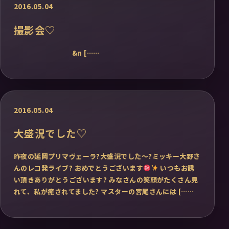
2016.05.04
撮影会♡
&n [……
2016.05.04
大盛況でした♡
昨夜の延岡プリマヴェーラ?大盛況でした〜?ミッキー大野さ
んのレコ発ライブ? おめでとうございます
いつもお誘
い頂きありがとうございます? みなさんの笑顔がたくさん見
れて、私が癒されてました? マスターの宮尾さんには [……