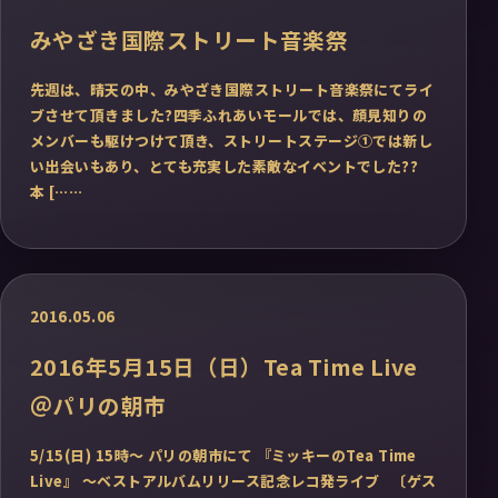
みやざき国際ストリート音楽祭
先週は、晴天の中、みやざき国際ストリート音楽祭にてライ
ブさせて頂きました?四季ふれあいモールでは、顔見知りの
メンバーも駆けつけて頂き、ストリートステージ①では新し
い出会いもあり、とても充実した素敵なイベントでした??
本 [……
2016.05.06
2016年5月15日（日）Tea Time Live
＠パリの朝市
5/15(日) 15時〜 パリの朝市にて 『ミッキーのTea Time
Live』 ～ベストアルバムリリース記念レコ発ライブ 〔ゲス