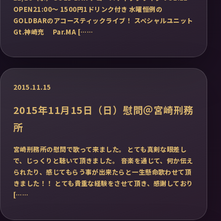
OPEN21:00〜 1500円1ドリンク付き 水曜恒例の
GOLDBARのアコースティックライブ！ スペシャルユニット
Gt.神崎充 Par.MA [……
2015.11.15
2015年11月15日（日）慰問＠宮崎刑務
所
宮崎刑務所の慰問で歌って来ました。 とても真剣な眼差し
で、じっくりと聴いて頂きました。 音楽を通じて、何か伝え
られたり、感じてもらう事が出来たらと一生懸命歌わせて頂
きました！！ とても貴重な経験をさせて頂き、感謝しており
[……