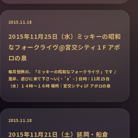
2015.11.18
2015年11月25日（水）ミッキーの昭和
なフォークライヴ@宮交シティ１F アポ
ロの泉
毎月恒例の、「ミッキーの昭和なフォークライヴ 」です♪
是非、遊びに来て下さ〜い(・´з`・) 日時：11月25日
（水）１４時〜１６時 場所：宮交シティ1F アポロの泉
2015.11.18
2015年11月21日（土）延岡・船倉